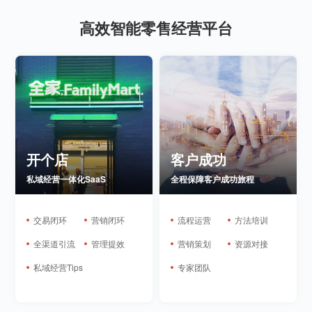
高效智能零售经营平台
开个店
客户成功
私域经营一体化SaaS
全程保障客户成功旅程
交易闭环
营销闭环
流程运营
方法培训
全渠道引流
管理提效
营销策划
资源对接
私域经营Tips
专家团队