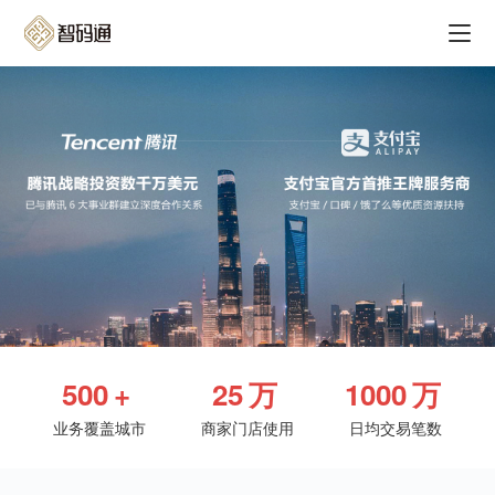
500
+
25
万
1000
万
业务覆盖城市
商家门店使用
日均交易笔数