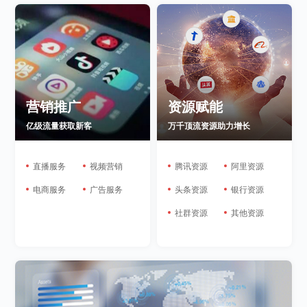
营销推广
资源赋能
亿级流量获取新客
万千顶流资源助力增长
直播服务
视频营销
腾讯资源
阿里资源
电商服务
广告服务
头条资源
银行资源
社群资源
其他资源